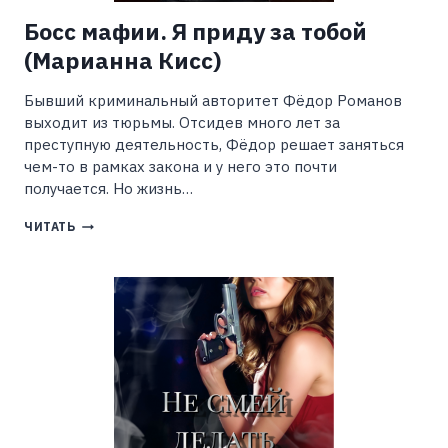
Босс мафии. Я приду за тобой
(Марианна Кисс)
Бывший криминальный авторитет Фёдор Романов
выходит из тюрьмы. Отсидев много лет за
преступную деятельность, Фёдор решает заняться
чем-то в рамках закона и у него это почти
получается. Но жизнь…
БОСС
ЧИТАТЬ
МАФИИ.
Я
ПРИДУ
ЗА
ТОБОЙ
(МАРИАННА
КИСС)