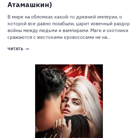
Атамашкин)
В мире на обломках какой-то древней империи, о
которой все давно позабыли, царит извечный раздор
войны между людьми и вампирами. Маги и охотники
сражаются с жестокими кровососами не на…
ОХОТНИКИ.
ЧИТАТЬ
ПРОРОЧЕСТВА
РАЗРУШЕНИЯ
(ВАЛЕРИЙ
АТАМАШКИН)