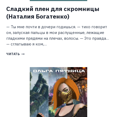
Сладкий плен для скромницы
(Наталия Богатенко)
— Ты мне почти в дочери годишься. — тихо говорит
он, запуская пальцы в мои распущенные, лежащие
гладкими прядями на плечах, волосы. — Это правда…
— сглатываю я ком,…
СЛАДКИЙ
ЧИТАТЬ
ПЛЕН
ДЛЯ
СКРОМНИЦЫ
(НАТАЛИЯ
БОГАТЕНКО)