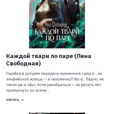
Каждой твари по паре (Лена
Свободная)
Ошибка в ритуале передачи жизненной силы и… из
эльфийской жрицы — в человечку?! Фу-у!.. Ладно, не
такое уж и «фу», если разобраться — за десять лет
привыкнуть ко всему…
КАЖДОЙ
ЧИТАТЬ
ТВАРИ
ПО
ПАРЕ