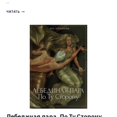
…
ЕГО
ЧИТАТЬ
ФАНАТКА
(АННА
ДЖЕЙН)
Лебединая пара. По Ту Сторону