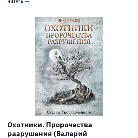
ВАРЛОРД.
ЧИТАТЬ
ВРАТА
ТАРТАРА
(ANGEL
DELACRUZ)
Охотники. Пророчества
разрушения (Валерий