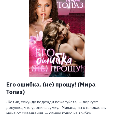
Его ошибка. (не) прощу! (Мира
Топаз)
-Котик, секунду подожди пожалуйста, — воркует
девушка, что уронила сумку. -Милана, ты отвлекаешь
меня от совещания, — слышу голос из трубки