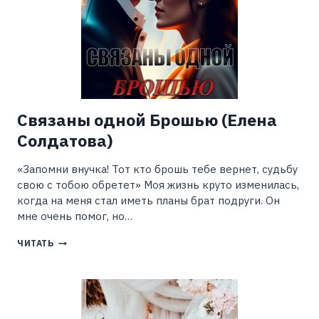
Связаны одной Брошью (Елена
Солдатова)
«Запомни внучка! Тот кто брошь тебе вернет, судьбу
свою с тобою обретет» Моя жизнь круто изменилась,
когда на меня стал иметь планы брат подруги. Он
мне очень помог, но…
СВЯЗАНЫ
ЧИТАТЬ
ОДНОЙ
БРОШЬЮ
(ЕЛЕНА
СОЛДАТОВА)