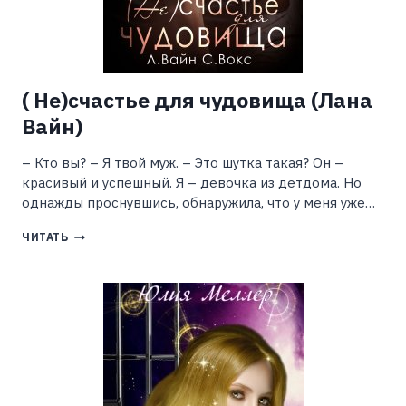
( Не)счастье для чудовища (Лана
Вайн)
– Кто вы? – Я твой муж. – Это шутка такая? Он –
красивый и успешный. Я – девочка из детдома. Но
однажды проснувшись, обнаружила, что у меня уже…
(
ЧИТАТЬ
НЕ)СЧАСТЬЕ
ДЛЯ
ЧУДОВИЩА
(ЛАНА
ВАЙН)