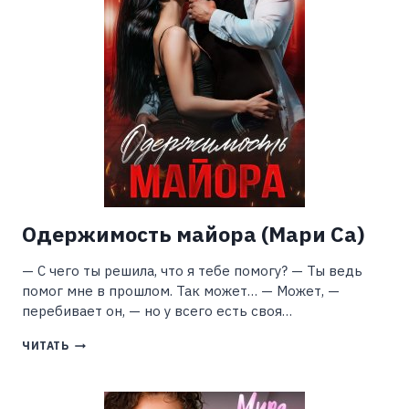
Одержимость майора (Мари Са)
— С чего ты решила, что я тебе помогу? — Ты ведь
помог мне в прошлом. Так может… — Может, —
перебивает он, — но у всего есть своя…
ОДЕРЖИМОСТЬ
ЧИТАТЬ
МАЙОРА
(МАРИ
СА)