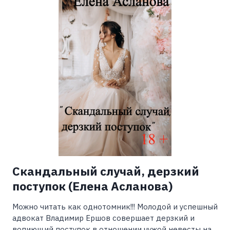
Скандальный случай, дерзкий
поступок (Елена Асланова)
Можно читать как однотомник!!! Молодой и успешный
адвокат Владимир Ершов совершает дерзкий и
вопиющий поступок в отношении чужой невесты на