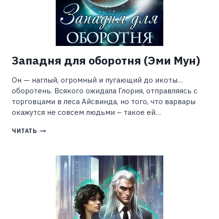
Западня для оборотня (Эми Мун)
Он — наглый, огромный и пугающий до икоты…
оборотень. Всякого ожидала Глория, отправляясь с
торговцами в леса Айсвинда, но того, что варвары
окажутся не совсем людьми – такое ей…
ЗАПАДНЯ
ЧИТАТЬ
ДЛЯ
ОБОРОТНЯ
(ЭМИ
МУН)