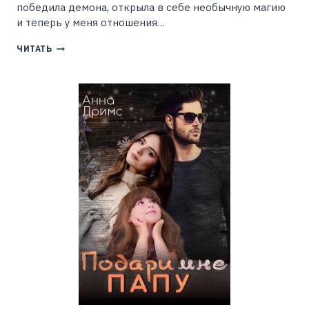
победила демона, открыла в себе необычную магию
и теперь у меня отношения…
ЛЮБИМАЯ
ЧИТАТЬ
ВЕДЬМА
ОХОТНИКА
НА
ДЕМОНОВ
(ЕВА
ПИК)