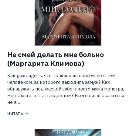
Не смей делать мне больно
(Маргарита Климова)
Как разглядеть, что ты живёшь совсем не с тем
человеком, за которого выходила замуж? Как
обнаружить под маской заботливого мужа монстра,
мечтающего стать вдовцом? Всего лишь оказаться
не в…
НЕ
ЧИТАТЬ
СМЕЙ
ДЕЛАТЬ
МНЕ
БОЛЬНО