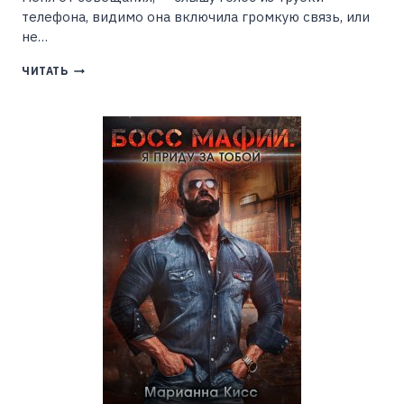
телефона, видимо она включила громкую связь, или
не…
ЕГО
ЧИТАТЬ
ОШИБКА.
(НЕ)
ПРОЩУ!
(МИРА
ТОПАЗ)