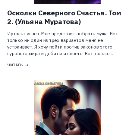
Осколки Северного Счастья. Том
2. (Ульяна Муратова)
Иртальт исчез. Мне предстоит выбрать мужа. Вот
только ни один из трёх вариантов меня не
устраивает. Я хочу пойти против законов этого
сурового мира и добиться своего! Вот только…
ОСКОЛКИ
ЧИТАТЬ
СЕВЕРНОГО
СЧАСТЬЯ.
ТОМ
2.
(УЛЬЯНА
МУРАТОВА)