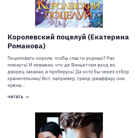
Королевский поцелуй (Екатерина
Романова)
Поцеловать короля, чтобы спасти родных? Раз
плюнуть! И неважно, что де Виньеттам вход во
дворец заказан, я проберусь! Да хотя бы через отбор
хранительниц! Вот, например, гранд-джаффару она
нужна,…
КОРОЛЕВСКИЙ
ЧИТАТЬ
ПОЦЕЛУЙ
(ЕКАТЕРИНА
РОМАНОВА)