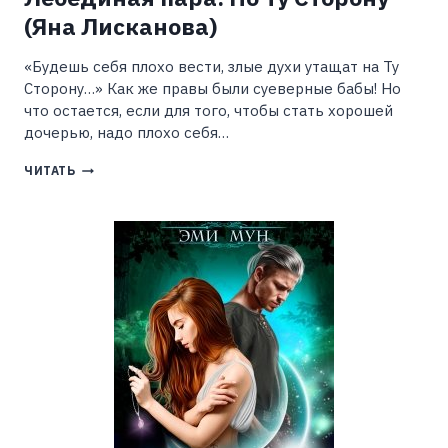
(Яна Лисканова)
«Будешь себя плохо вести, злые духи утащат на Ту
Сторону…» Как же правы были суеверные бабы! Но
что остается, если для того, чтобы стать хорошей
дочерью, надо плохо себя…
ЛЕБЕДИНАЯ
ЧИТАТЬ
ПАРА.
ПО
ТУ
СТОРОНУ
(ЯНА
ЛИСКАНОВА)