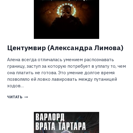
Центумвир (Александра Лимова)
Алена всегда отличалась умением распознавать
границу, заступ за которую потребует в уплату то, чем
она платить не готова. Это умение долгое время
позволяло ей ловко лавировать между путаницей
ходов…
ЦЕНТУМВИР
ЧИТАТЬ
(АЛЕКСАНДРА
ЛИМОВА)