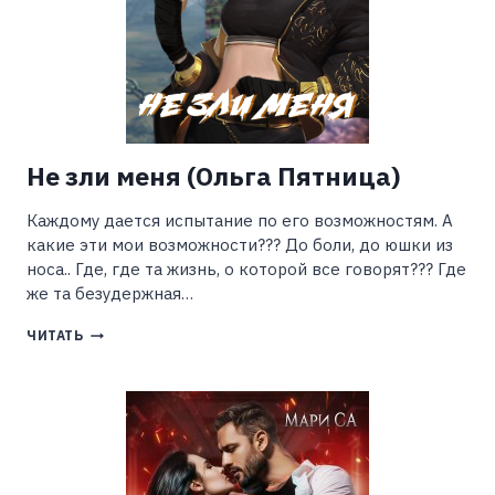
Не зли меня (Ольга Пятница)
Каждому дается испытание по его возможностям. А
какие эти мои возможности??? До боли, до юшки из
носа.. Где, где та жизнь, о которой все говорят??? Где
же та безудержная…
НЕ
ЧИТАТЬ
ЗЛИ
МЕНЯ
(ОЛЬГА
ПЯТНИЦА)