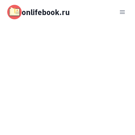
Перейти
к
onlifebook.ru
содержимому