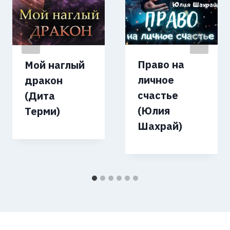
Право на
Мой наглый
личное
дракон
счастье
(Дита
(Юлия
Терми)
Шахрай)