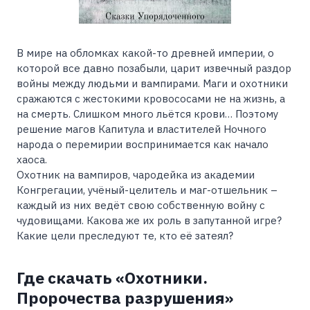
В мире на обломках какой-то древней империи, о
которой все давно позабыли, царит извечный раздор
войны между людьми и вампирами. Маги и охотники
сражаются с жестокими кровососами не на жизнь, а
на смерть. Слишком много льётся крови… Поэтому
решение магов Капитула и властителей Ночного
народа о перемирии воспринимается как начало
хаоса.
Охотник на вампиров, чародейка из академии
Конгрегации, учёный-целитель и маг-отшельник –
каждый из них ведёт свою собственную войну с
чудовищами. Какова же их роль в запутанной игре?
Какие цели преследуют те, кто её затеял?
Где скачать «Охотники.
Пророчества разрушения»