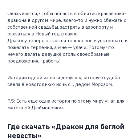
Оказывается, чтобы попасть в объятия красавчика-
дракона в другом мире, всего-то и нужно сбежать с
собственной свадьбы, застрять в аэропорту и
оказаться в Новый год в сауне.
Дракону теперь остаётся только посочувствовать и
пожелать терпения, а мне — удачи. Потому что
нечего делать девушке столь своеобразные
предложения… работы!
Истории одной из пяти девушек, которую судьба
свела в новогоднюю ночь с… дедом Морозом.
P.S: Есть еще одна история по этому миру «Наг для
мятежной Дюймовочки»
Где скачать «Дракон для беглой
невесты»