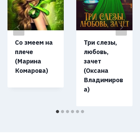
Со змеем на
Три слезы,
плече
любовь,
(Марина
зачет
Комарова)
(Оксана
Владимиров
а)