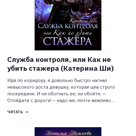
Служба контроля, или Как не
убить стажера (Катерина Ши)
Идя по коридору, я довольно быстро нагнал
невысокого роста девушку, которая шла строго
посередине. И ни обогнать ее, ни обойти. —
Отойдите с дороги! – надо же, почти вежливо…
СЛУЖБА
ЧИТАТЬ
КОНТРОЛЯ,
ИЛИ
КАК
НЕ