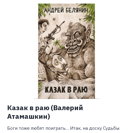
ВЫЖИВАНИЯ
(ЕВГЕНИЯ
РЕШЕТОВА)
Казак в раю (Валерий
Атамашкин)
Боги тоже любят поиграть… Итак, на доску Судьбы