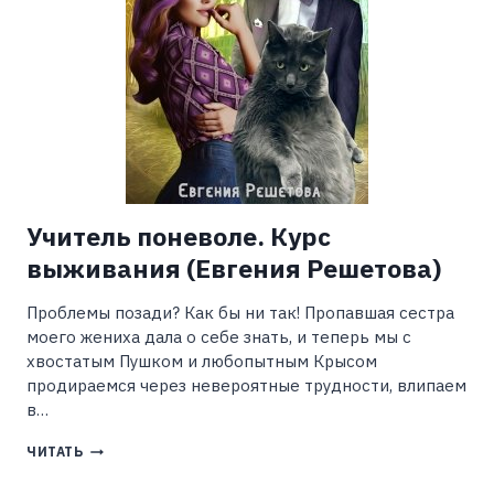
Учитель поневоле. Курс
выживания (Евгения Решетова)
Проблемы позади? Как бы ни так! Пропавшая сестра
моего жениха дала о себе знать, и теперь мы с
хвостатым Пушком и любопытным Крысом
продираемся через невероятные трудности, влипаем
в…
УЧИТЕЛЬ
ЧИТАТЬ
ПОНЕВОЛЕ.
КУРС