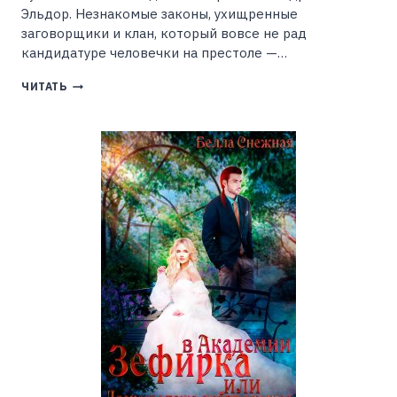
Эльдор. Незнакомые законы, ухищренные
заговорщики и клан, который вовсе не рад
кандидатуре человечки на престоле —…
СВАДЬБА
ЧИТАТЬ
ПРАВИТЕЛЯ
ДРАКОНОВ,
ИЛИ
ПОТУСТОРОННЯЯ
НЕВЕСТА
(НАТАЛЬЯ
МАМЛЕЕВА)