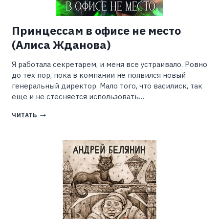
Принцессам в офисе не место
(Алиса Жданова)
Я работала секретарем, и меня все устраивало. Ровно
до тех пор, пока в компании не появился новый
генеральный директор. Мало того, что василиск, так
еще и не стесняется использовать…
ПРИНЦЕССАМ
ЧИТАТЬ
В
ОФИСЕ
НЕ
МЕСТО
(АЛИСА
ЖДАНОВА)