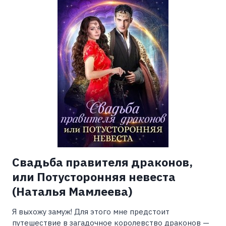
УБИТЬ
СТАЖЕРА
(КАТЕРИНА
ШИ)
Свадьба правителя драконов,
или Потусторонняя невеста
(Наталья Мамлеева)
Я выхожу замуж! Для этого мне предстоит
путешествие в загадочное королевство драконов —