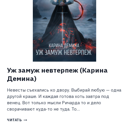
БОЛОТИНА)
Уж замуж невтерпеж (Карина
Демина)
Невесты съехались ко двору. Выбирай любую — одна
другой краше. И каждая готова хоть завтра под
венец. Вот только мысли Ричарда то и дело
сворачивают куда-то не туда. То…
УЖ
ЧИТАТЬ
ЗАМУЖ