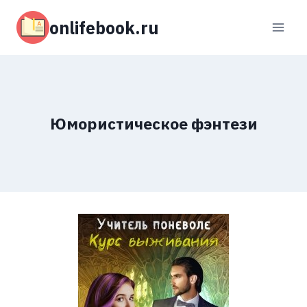
Перейти
к
onlifebook.ru
содержимому
Юмористическое фэнтези