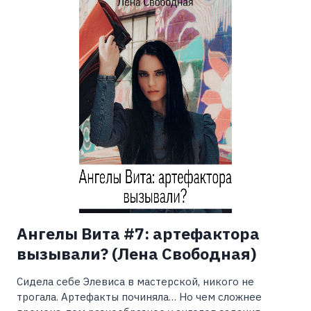
ТОБОЙ!
(РЕЗЕДА
ШИРКУНОВА)
Ангелы Вита #7: артефактора
вызывали? (Лена Свободная)
Сидела себе Элевиса в мастерской, никого не
трогала. Артефакты починяла… Но чем сложнее