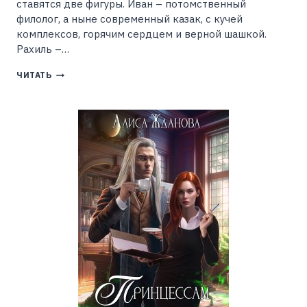
ставятся две фигуры. Иван – потомственный
филолог, а ныне современный казак, с кучей
комплексов, горячим сердцем и верной шашкой.
Рахиль –…
КАЗАК
ЧИТАТЬ
В
РАЮ
(ВАЛЕРИЙ
АТАМАШКИН)