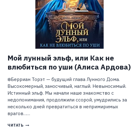
Мой лунный эльф, или Как не
влюбиться по уши (Алиса Ардова)
❄️Берриан Торэт — будущий глава Лунного Дома.
Высокомерный, заносчивый, наглый. Невыносимый.
Истинный эльф. Мы начали наше знакомство с
недопонимания, продолжили ссорой, умудрились за
несколько дней превратиться в непримиримых
врагов……
МОЙ
ЧИТАТЬ
ЛУННЫЙ
ЭЛЬФ,