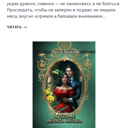
украл дракон, главное — не паниковать и не бояться.
Проследить, чтобы не заперли в подвал, не лишили
мяса, вкусно кормили и баловали вниманием….
МОЙ
ЧИТАТЬ
ПОХИТИТЕЛЬ
—
ДРАКОН
(ЛИКА
ВЕРХ)