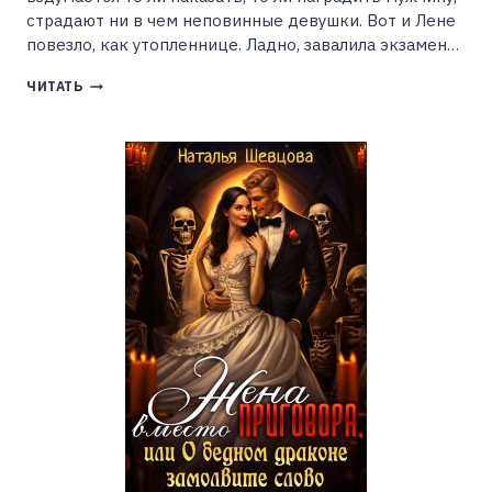
страдают ни в чем неповинные девушки. Вот и Лене
повезло, как утопленнице. Ладно, завалила экзамен…
НЕУДАЧНИЦА
ЧИТАТЬ
И
НЕКРОМАНТ
(ТАНЯ
ГУРКАЛО)