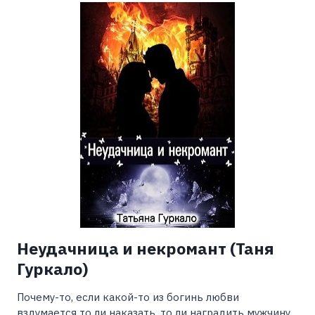
(ВАЛЕРИЙ
АТАМАШКИН)
Неудачница и некромант (Таня
Гуркало)
Почему-то, если какой-то из богинь любви
вздумается то ли наказать, то ли наградить мужчину,