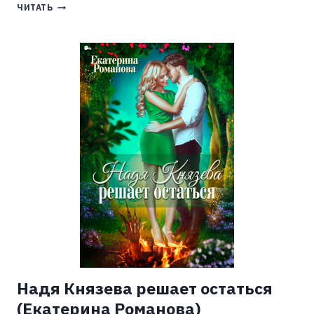
ТЁМНАЯ
ЧИТАТЬ
СПАСАЕТ
МИР
(ЮЛИЯ
КАЖАНОВА)
Надя Князева решает остаться
(Екатерина Романова)