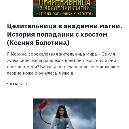
Целительница в академии магии.
История попаданки с хвостом
(Ксения Болотина)
Я Марина, сорокалетняя жительница мира – Земля.
Жила себе, жила да влезла в неприятности или они
влезли в меня? Банальное ограбление, сверкнувшее
лезвие ножа и очнулась я уже в…
ЦЕЛИТЕЛЬНИЦА
ЧИТАТЬ
В
АКАДЕМИИ
МАГИИ.
ИСТОРИЯ
ПОПАДАНКИ
С
ХВОСТОМ
(КСЕНИЯ