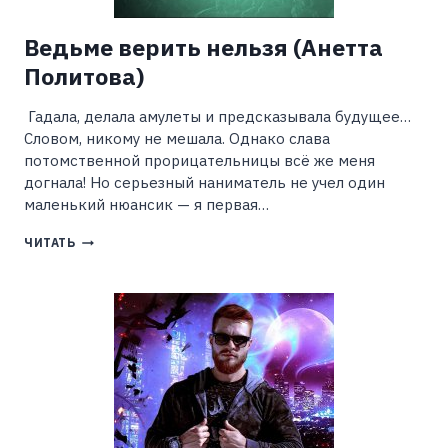
Ведьме верить нельзя (Анетта
Политова)
Гадала, делала амулеты и предсказывала будущее…
Словом, никому не мешала. Однако слава
потомственной прорицательницы всё же меня
догнала! Но серьезный наниматель не учел один
маленький нюансик — я первая…
ВЕДЬМЕ
ЧИТАТЬ
ВЕРИТЬ
НЕЛЬЗЯ
(АНЕТТА
ПОЛИТОВА)