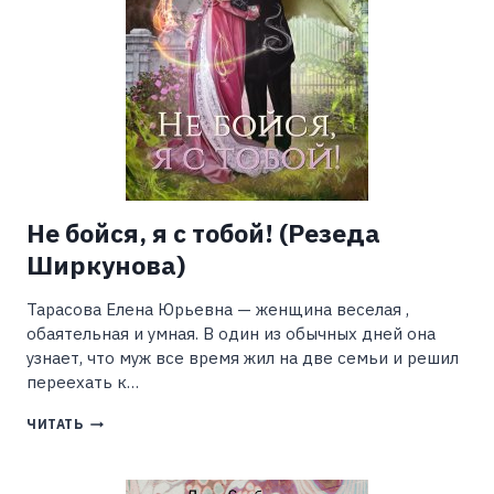
Не бойся, я с тобой! (Резеда
Ширкунова)
Тарасова Елена Юрьевна — женщина веселая ,
обаятельная и умная. В один из обычных дней она
узнает, что муж все время жил на две семьи и решил
переехать к…
НЕ
ЧИТАТЬ
БОЙСЯ,
Я
С