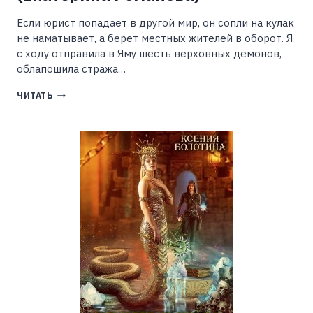
Если юрист попадает в другой мир, он сопли на кулак
не наматывает, а берет местных жителей в оборот. Я
с ходу отправила в Яму шесть верховных демонов,
облапошила стража…
НАДЯ
ЧИТАТЬ
КНЯЗЕВА
РЕШАЕТ
ОСТАТЬСЯ
(ЕКАТЕРИНА
РОМАНОВА)