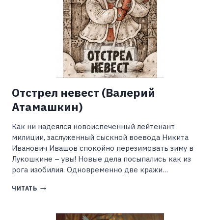
Отстрел невест (Валерий
Атамашкин)
Как ни надеялся новоиспеченный лейтенант
милиции, заслуженный сыскной воевода Никита
Иванович Ивашов спокойно перезимовать зиму в
Лукошкине – увы! Новые дела посыпались как из
рога изобилия. Одновременно две кражи…
ОТСТРЕЛ
ЧИТАТЬ
НЕВЕСТ
(ВАЛЕРИЙ
АТАМАШКИН)