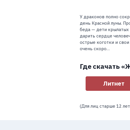
У драконов полно сокр
день Красной луны. Пр
беда — дети крылатых 
дарить сердце человече
острые коготки и свои
очень скоро…
Где скачать «
Литнет
(Для лиц старше 12 лет