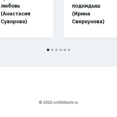
любовь
подкидыш
(Анастасия
(Ирина
Суворова)
Сверкунова)
© 2026 onlifebook.ru