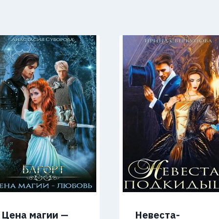
Цена магии —
Невеста-