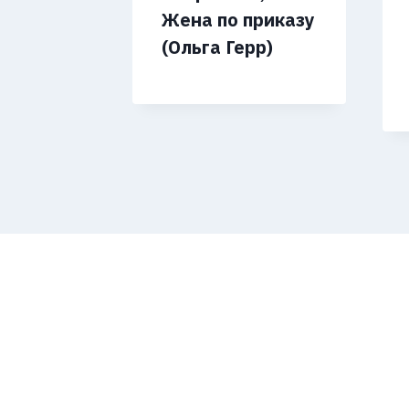
Жена по приказу
(Ольга Герр)