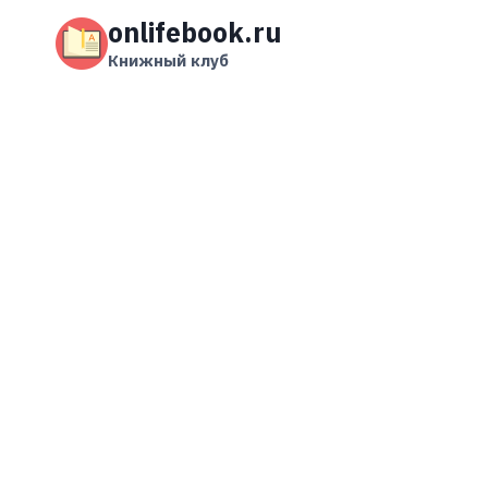
Перейти
onlifebook.ru
к
содержимому
Книжный клуб