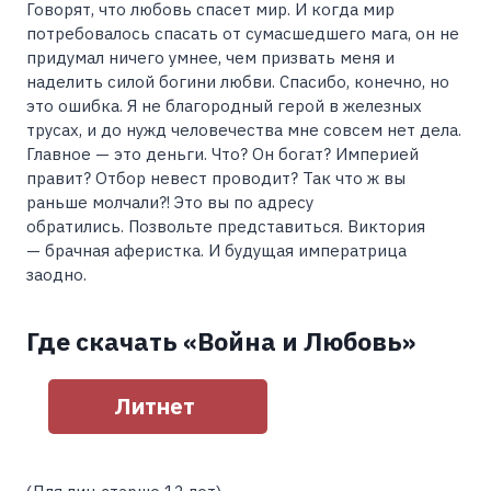
Говорят, что любовь спасет мир. И когда мир
потребовалось спасать от сумасшедшего мага, он не
придумал ничего умнее, чем призвать меня и
наделить силой богини любви. Спасибо, конечно, но
это ошибка. Я не благородный герой в железных
трусах, и до нужд человечества мне совсем нет дела.
Главное — это деньги. Что? Он богат? Империей
правит? Отбор невест проводит? Так что ж вы
раньше молчали?! Это вы по адресу
обратились. Позвольте представиться. Виктория
— брачная аферистка. И будущая императрица
заодно.
Где скачать «Война и Любовь»
Литнет