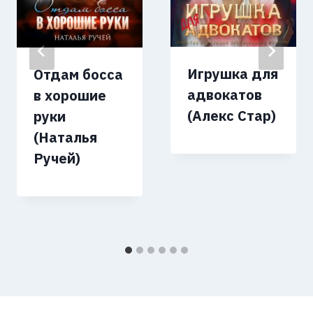
Игрушка для
Отдам босса
адвокатов
в хорошие
(Алекс Стар)
руки
(Наталья
Ручей)