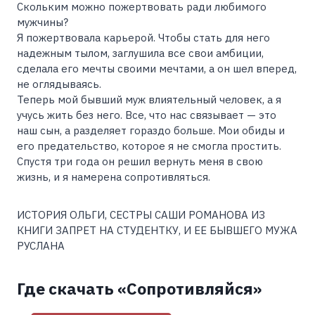
Скольким можно пожертвовать ради любимого
мужчины?
Я пожертвовала карьерой. Чтобы стать для него
надежным тылом, заглушила все свои амбиции,
сделала его мечты своими мечтами, а он шел вперед,
не оглядываясь.
Теперь мой бывший муж влиятельный человек, а я
учусь жить без него. Все, что нас связывает — это
наш сын, а разделяет гораздо больше. Мои обиды и
его предательство, которое я не смогла простить.
Спустя три года он решил вернуть меня в свою
жизнь, и я намерена сопротивляться.
ИСТОРИЯ ОЛЬГИ, СЕСТРЫ САШИ РОМАНОВА ИЗ
КНИГИ ЗАПРЕТ НА СТУДЕНТКУ, И ЕЕ БЫВШЕГО МУЖА
РУСЛАНА
Где скачать «Сопротивляйся»