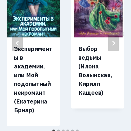
Эксперимент
Выбор
ы в
ведьмы
академии,
(Илона
или Мой
Волынская,
подопытный
Кирилл
некромант
Кащеев)
(Екатерина
Бриар)