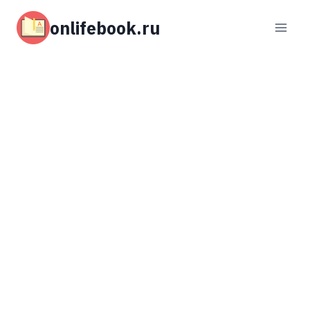
Перейти
к
onlifebook.ru
содержимому