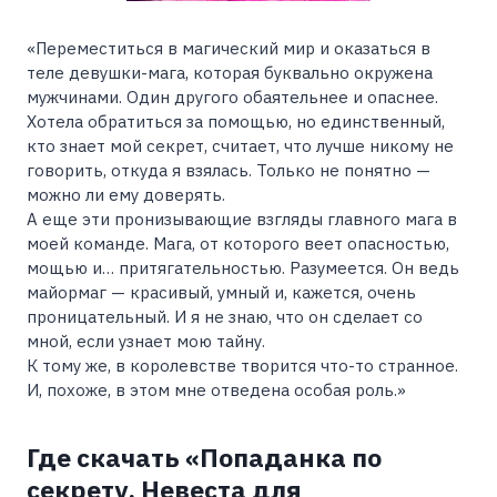
«Переместиться в магический мир и оказаться в
теле девушки-мага, которая буквально окружена
мужчинами. Один другого обаятельнее и опаснее.
Хотела обратиться за помощью, но единственный,
кто знает мой секрет, считает, что лучше никому не
говорить, откуда я взялась. Только не понятно —
можно ли ему доверять.
А еще эти пронизывающие взгляды главного мага в
моей команде. Мага, от которого веет опасностью,
мощью и… притягательностью. Разумеется. Он ведь
майормаг — красивый, умный и, кажется, очень
проницательный. И я не знаю, что он сделает со
мной, если узнает мою тайну.
К тому же, в королевстве творится что-то странное.
И, похоже, в этом мне отведена особая роль.»
Где скачать «Попаданка по
секрету. Невеста для