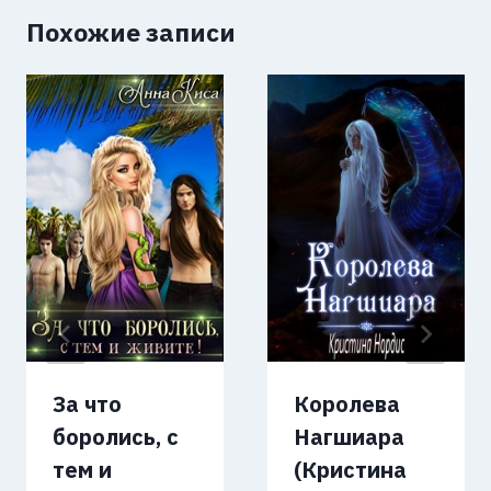
Похожие записи
За что
Королева
боролись, с
Нагшиара
тем и
(Кристина