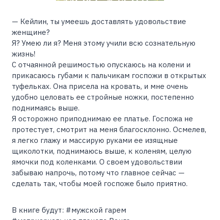
— Кейлин, ты умеешь доставлять удовольствие
женщине?
Я? Умею ли я? Меня этому учили всю сознательную
жизнь!
С отчаянной решимостью опускаюсь на колени и
прикасаюсь губами к пальчикам госпожи в открытых
туфельках. Она присела на кровать, и мне очень
удобно целовать ее стройные ножки, постепенно
поднимаясь выше.
Я осторожно приподнимаю ее платье. Госпожа не
протестует, смотрит на меня благосклонно. Осмелев,
я легко глажу и массирую руками ее изящные
щиколотки, поднимаюсь выше, к коленям, целую
ямочки под коленками. О своем удовольствии
забываю напрочь, потому что главное сейчас —
сделать так, чтобы моей госпоже было приятно.
В книге будут: #мужской гарем