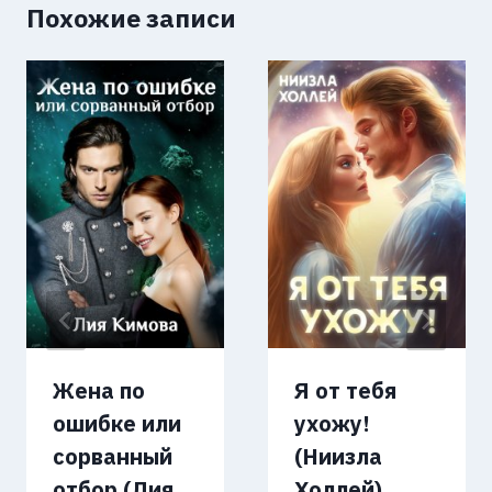
Похожие записи
Жена по
Я от тебя
ошибке или
ухожу!
сорванный
(Ниизла
отбор (Лия
Холлей)