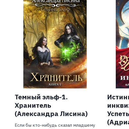
Темный эльф-1.
Истин
Хранитель
инкви
(Александра Лисина)
Успеть
(Адри
Если бы кто-нибудь сказал младшему