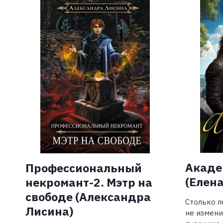
Акаде
Профессиональный
(Елена
некромант-2. Мэтр на
свободе (Александра
Столько л
Лисина)
не измени