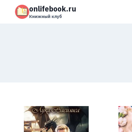
Перейти
onlifebook.ru
к
содержимому
Книжный клуб