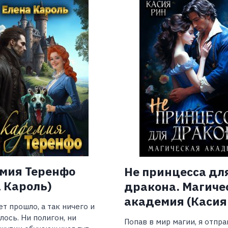
АНТИПОВА)
мия Теренфо
Не принцесса дл
 Кароль)
дракона. Магиче
академия (Касия
ет прошло, а так ничего и
лось. Ни полигон, ни
Попав в мир магии, я отпра