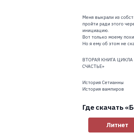
Меня выкрали из собст
пройти ради этого чер
инициацию.
Вот только моему похи
Но я ему об этом не с
ВТОРАЯ КНИГА ЦИКЛА
СЧАСТЬЕ»
История Сетианны
История вампиров
Где скачать «
Литнет