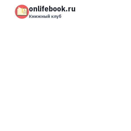
Перейти
onlifebook.ru
к
содержимому
Книжный клуб