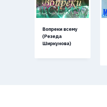
Вопреки всему
(Резеда
Ширкунова)