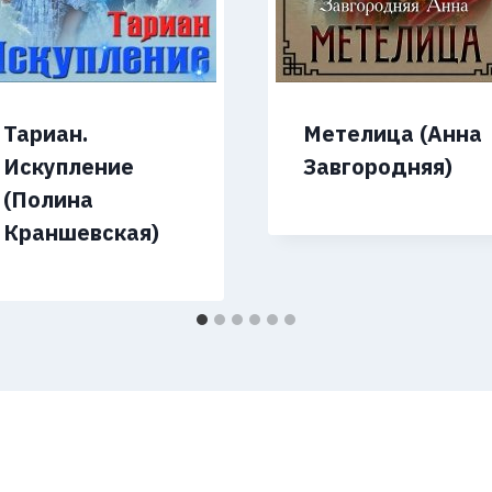
Тариан.
Метелица (Анна
Искупление
Завгородняя)
(Полина
Краншевская)