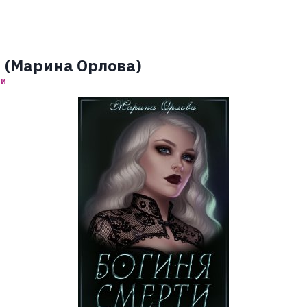
 (Марина Орлова)
ЗИ